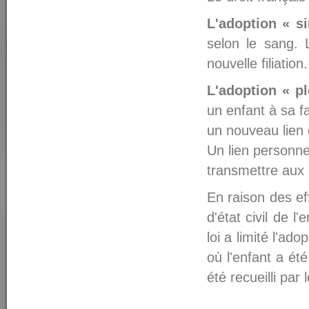
L'adoption « s
selon le sang. 
nouvelle filiation.
L'adoption « pl
un enfant à sa fa
un nouveau lien d
Un lien personnel
transmettre aux 
En raison des ef
d'état civil de l'
loi a limité l'ad
où l'enfant a ét
été recueilli par