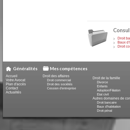
Consul
Droit b
Baux d’
Droit c
Généralités
Mes compétences
Accueil
Droit des affaires
Droit de la famille
Votre Avocat
Droit commercial
Divorce
Plan d'accès
Droit des sociétés
Enfants
Contact
Cession d’entreprise
Adoption/Filiation
Actualités
Etat civil
Autres domaines de c
Droit bancaire
Baux d’habitation
Droit pénal