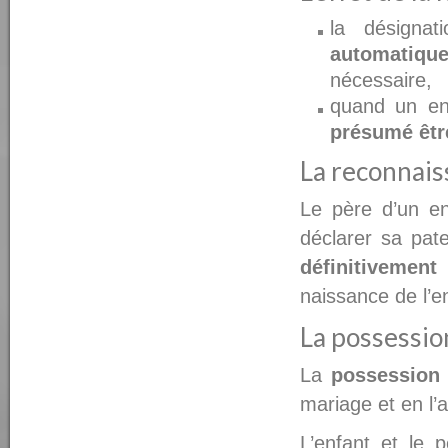
la désigna
automatiquem
nécessaire,
quand un en
présumé êtr
La reconnais
Le père d’un e
déclarer sa pater
définitivement 
naissance de l’en
La possession
La
possession 
mariage et en l
L’enfant et le 