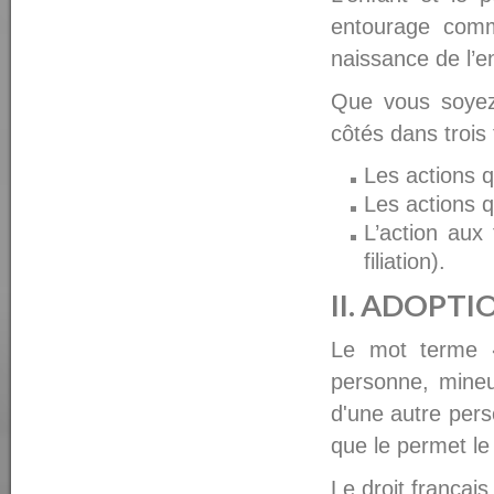
entourage comm
naissance de l’e
Que vous soye
côtés dans trois
Les actions qu
Les actions qu
L’action aux
filiation).
II. ADOPTI
Le mot terme «
personne, mineu
d'une autre perso
que le permet le 
Le droit françai