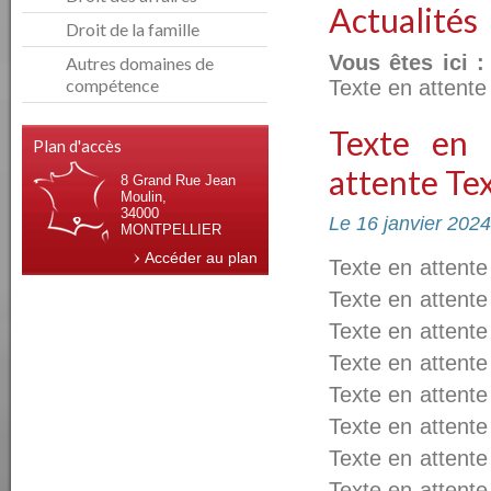
Actualités
Droit de la famille
Vous êtes ici :
Autres domaines de
compétence
Texte en attente
Texte en 
Plan d'accès
attente Tex
8 Grand Rue Jean
Moulin,
34000
Le 16 janvier 2024
MONTPELLIER
Accéder au plan
Texte en attente
Texte en attente
Texte en attente
Texte en attente
Texte en attente
Texte en attente
Texte en attente
Texte en attente