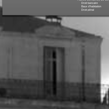
Droit bancaire
Baux d’habitation
Droit pénal