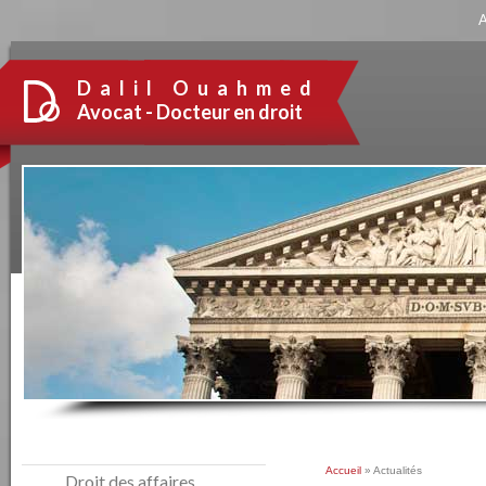
Panneau de gestion des cookies
A
Dalil Ouahmed
Avocat - Docteur en droit
Accueil
» Actualités
Droit des affaires