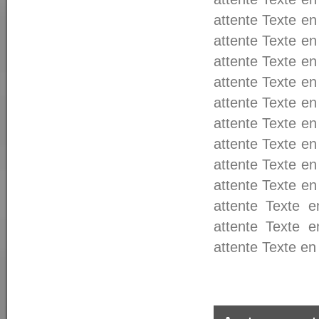
attente Texte en
attente Texte en
attente Texte en
attente Texte en
attente Texte en
attente Texte en
attente Texte en
attente Texte en
attente Texte en
attente Texte e
attente Texte e
attente Texte en