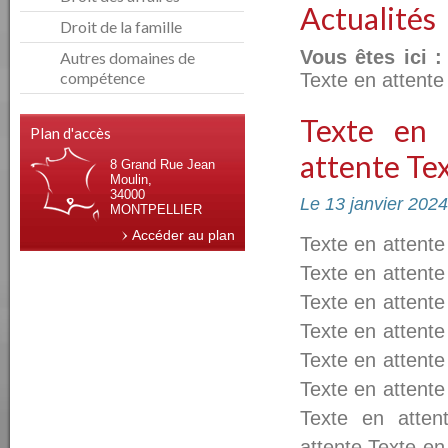
Actualités
Droit de la famille
Vous êtes ici :
Autres domaines de
compétence
Texte en attente
Texte en 
Plan d'accès
attente Te
8 Grand Rue Jean
Moulin,
34000
Le 13 janvier 2024
MONTPELLIER
Accéder au plan
Texte en attente
Texte en attente
Texte en attente
Texte en attente
Texte en attente
Texte en attente
Texte en atte
attente Texte en