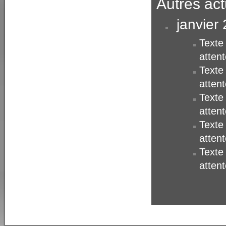
Autres act
janvier
Texte
attent
Texte
atten
Texte
attent
Texte
atten
Texte
atten